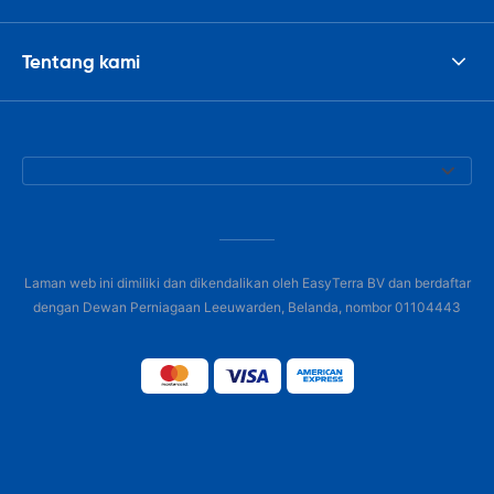
Tentang kami
Laman web ini dimiliki dan dikendalikan oleh EasyTerra BV dan berdaftar
dengan Dewan Perniagaan Leeuwarden, Belanda, nombor 01104443