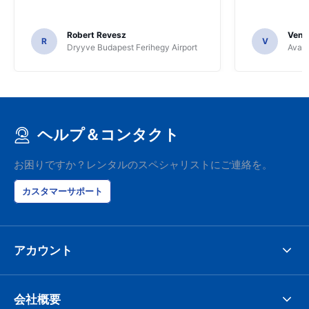
Robert Revesz
Venka
R
V
Dryyve Budapest Ferihegy Airport
Avant
ヘルプ＆コンタクト
お困りですか？レンタルのスペシャリストにご連絡を。
カスタマーサポート
アカウント
会社概要