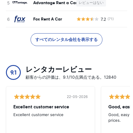
Advantage Rent a Car
レビューはない
Fox Rent A Car
7.2
(71)
すべてのレンタル会社を表示する
レンタカーレビュー
9.1
顧客からの評価は、9.1/10点満点である。12840
22-05-2026
Excellent customer service
Good, easy
Excellent customer service
Good, easy t
prices.