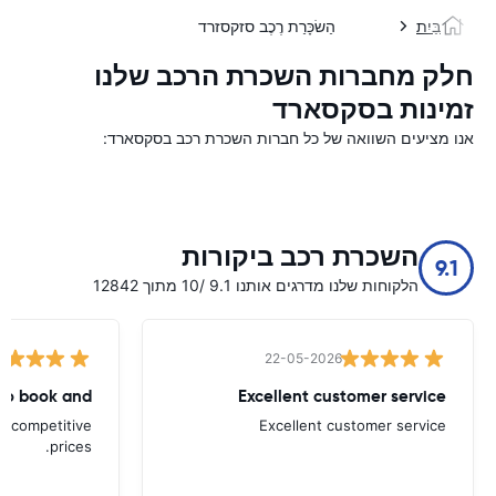
בַּיִת
הַשׂכָּרַת רֶכֶב סזקסזרד
חלק מחברות השכרת הרכב שלנו
זמינות בסקסארד
אנו מציעים השוואה של כל חברות השכרת רכב בסקסארד:
השכרת רכב ביקורות
9.1
הלקוחות שלנו מדרגים אותנו 9.1 /10 מתוך 12842
22-05-2026
to book and
Excellent customer service
d competitive
Excellent customer service
prices.