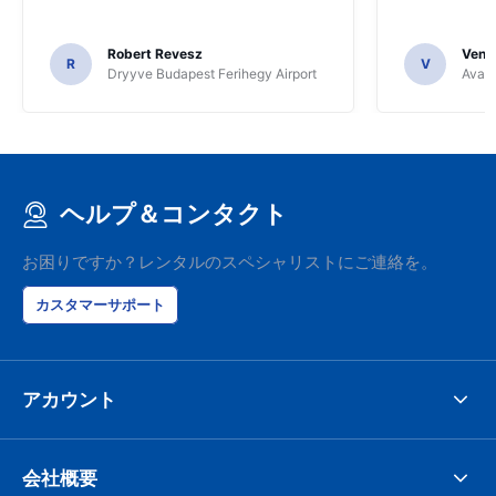
Robert Revesz
Venka
R
V
Dryyve Budapest Ferihegy Airport
Avant
ヘルプ＆コンタクト
お困りですか？レンタルのスペシャリストにご連絡を。
カスタマーサポート
アカウント
会社概要