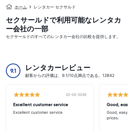
ホーム
レンタカー セクサルド
セクサールドで利用可能なレンタカ
ー会社の一部
セクサールドのすべてのレンタカー会社の比較を提供します。
レンタカーレビュー
9.1
顧客からの評価は、9.1/10点満点である。12842
22-05-2026
Excellent customer service
Good, easy
Excellent customer service
Good, easy t
prices.