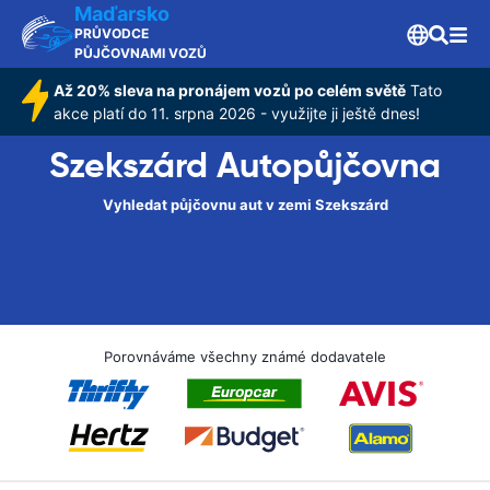
Maďarsko
PRŮVODCE
PŮJČOVNAMI VOZŮ
Až 20% sleva na pronájem vozů po celém světě
Tato
akce platí do 11. srpna 2026 - využijte ji ještě dnes!
Szekszárd Autopůjčovna
Vyhledat půjčovnu aut v zemi Szekszárd
Porovnáváme všechny známé dodavatele