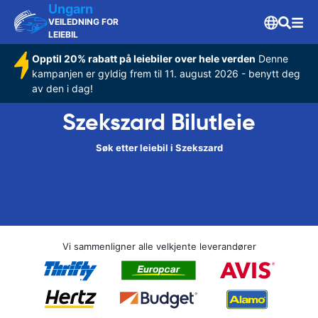
Ungarn
VEILEDNING FOR
LEIEBIL
Opptil 20% rabatt på leiebiler over hele verden
Denne
kampanjen er gyldig frem til 11. august 2026 - benytt deg
av den i dag!
Szekszard Bilutleie
Søk etter leiebil i Szekszard
Vi sammenligner alle velkjente leverandører