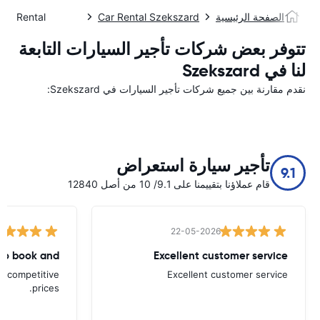
الصفحة الرئيسية
Car Rental Szekszard
Car Rental سزيكسزار
تتوفر بعض شركات تأجير السيارات التابعة
لنا في Szekszard
نقدم مقارنة بين جميع شركات تأجير السيارات في Szekszard:
تأجير سيارة استعراض
9.1
قام عملاؤنا بتقييمنا على 9.1/ 10 من أصل 12840
22-05-2026
to book and
Excellent customer service
d competitive
Excellent customer service
prices.