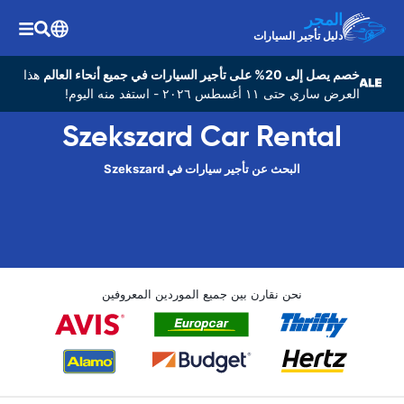
المجر
دليل تأجير السيارات
خصم يصل إلى 20% على تأجير السيارات في جميع أنحاء العالم
هذا
العرض ساري حتى ١١ أغسطس ٢٠٢٦ - استفد منه اليوم!
Szekszard Car Rental
البحث عن تأجير سيارات في Szekszard
نحن نقارن بين جميع الموردين المعروفين