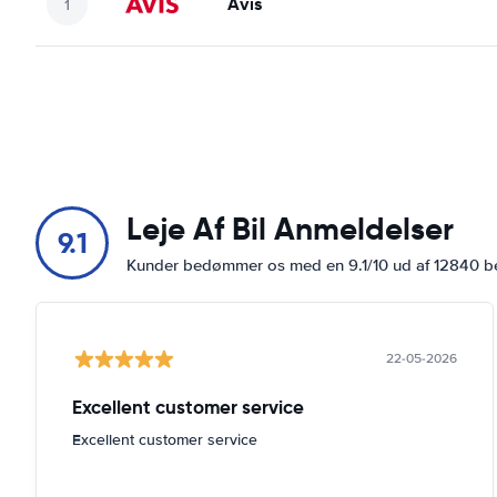
Avis
Leje Af Bil Anmeldelser
9.1
Kunder bedømmer os med en 9.1/10 ud af 12840 
22-05-2026
Excellent customer service
Excellent customer service