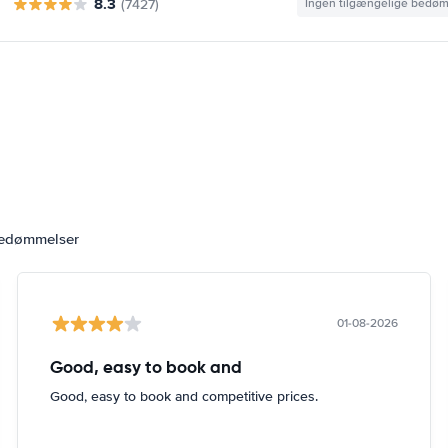
8.3
(7427)
Ingen tilgængelige bedø
bedømmelser
01-08-2026
Good, easy to book and
Good, easy to book and competitive prices.