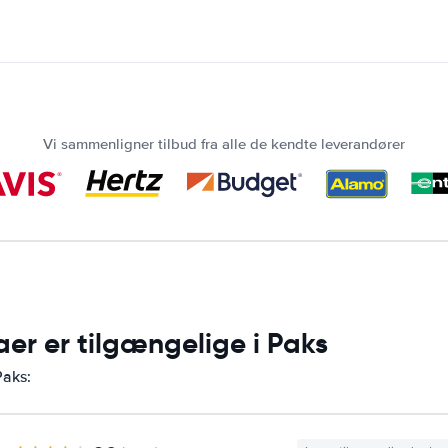
Vi sammenligner tilbud fra alle de kendte leverandører
aer er tilgængelige i Paks
Paks: