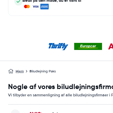
Betal på den måde, du er vant til
Hjem
Biludlejning Paks
Nogle af vores biludlejningsfirm
Vi tilbyder en sammenligning af alle biludlejningsfirmaer i 