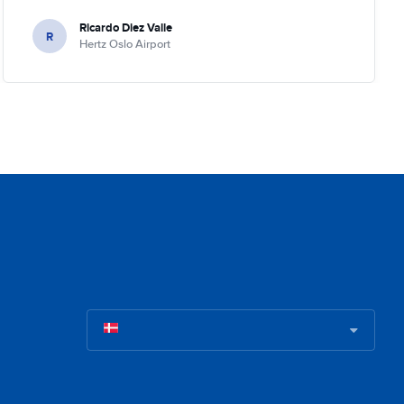
Ricardo Diez Valle
R
Hertz Oslo Airport