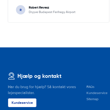
Robert Revesz
R
Dryyve Budapest Ferihegy Airport
Hjælp og kontakt
Har du brug for hjælp? Så kontakt vores
FAQs
lejespecialister.
Kundeservice
Sitemap
Kundeservice