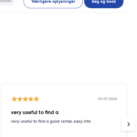
Yderligere oplysninger
Søg og book
mmelser
30-07-2026
very useful to find a
very useful to find a good rental, easy info