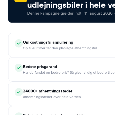
udlejningsbiler i hele 
Denne kampagne gælder indtil 11. august 2026 -
Omkostningsfri
annullering
Op til 48 timer før den planlagte afhentningstid
Bedste prisgaranti
Har du fundet en bedre pris? Så giver vi dig et bedre tilbu
24000+
afhentningssteder
Afhentningssteder over hele verden