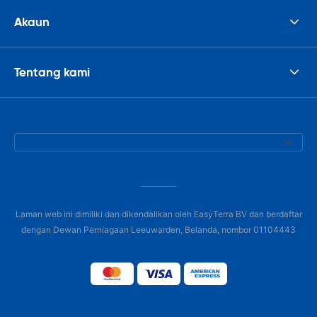
Akaun
Tentang kami
Laman web ini dimiliki dan dikendalikan oleh EasyTerra BV dan berdaftar
dengan Dewan Perniagaan Leeuwarden, Belanda, nombor 01104443