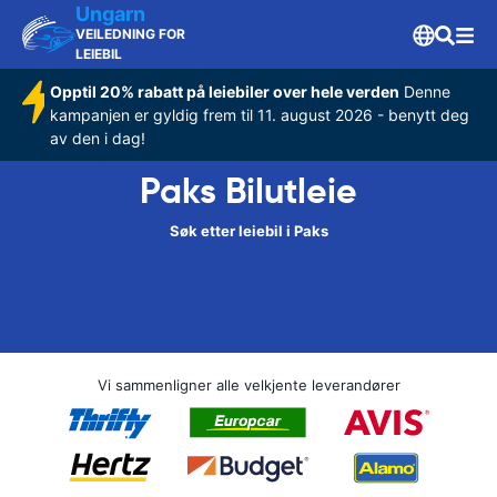
Ungarn
VEILEDNING FOR
LEIEBIL
Opptil 20% rabatt på leiebiler over hele verden
Denne
kampanjen er gyldig frem til 11. august 2026 - benytt deg
av den i dag!
Paks Bilutleie
Søk etter leiebil i Paks
Vi sammenligner alle velkjente leverandører