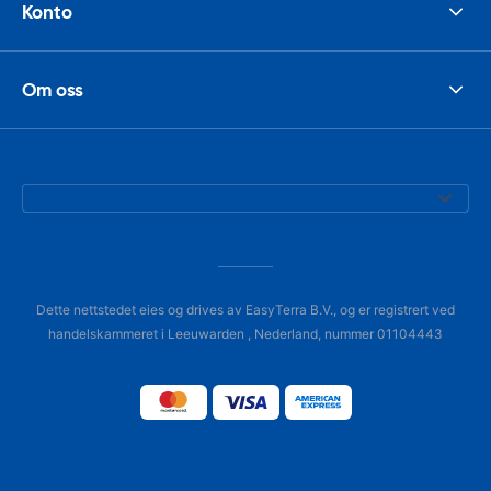
Konto
Om oss
Dette nettstedet eies og drives av EasyTerra B.V., og er registrert ved
handelskammeret i Leeuwarden , Nederland, nummer 01104443