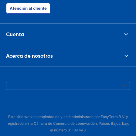
Atención al cliente
Cuenta
Acerca de nosotros
Este sitio web es propiedad de y está administrado por EasyTerra B.V. y
registrado en la Cámara de Comercio de Leeuwarden, Países Bajos, bajo
el número 01104443