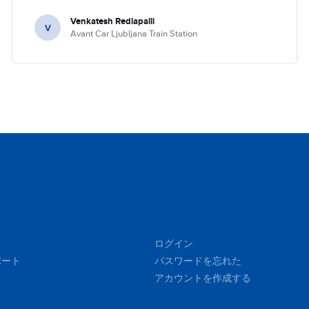
Venkatesh Redlapalli
V
Avant Car Ljubljana Train Station
ログイン
ポート
パスワードを忘れた
アカウントを作成する