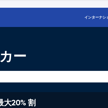
インターナシ
タカー
大20% 割