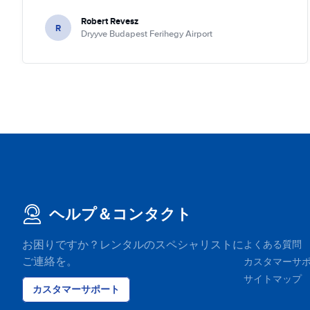
Robert Revesz
R
Dryyve Budapest Ferihegy Airport
ヘルプ＆コンタクト
お困りですか？レンタルのスペシャリストに
よくある質問
ご連絡を。
カスタマーサ
サイトマップ
カスタマーサポート