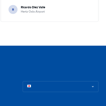
Ricardo Diez Valle
R
Hertz Oslo Airport