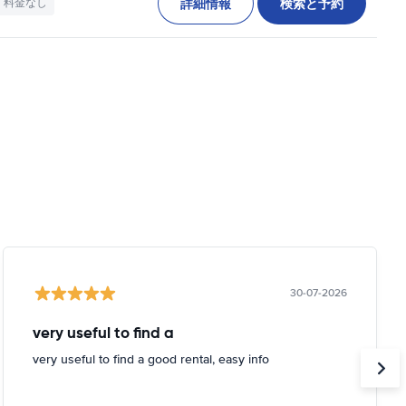
詳細情報
検索と予約
料金なし
30-07-2026
very useful to find a
very useful to find a good rental, easy info