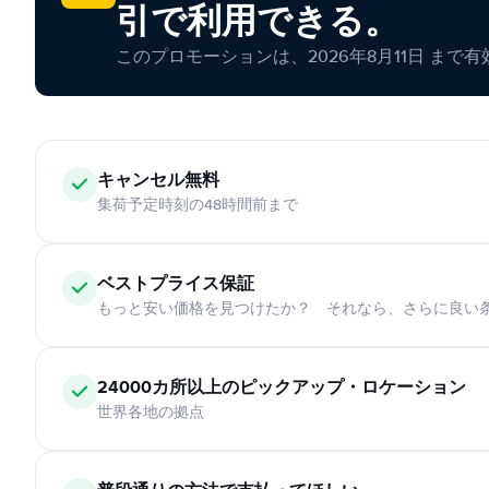
引で利用できる。
このプロモーションは、2026年8月11日 まで
キャンセル無料
集荷予定時刻の48時間前まで
ベストプライス保証
もっと安い価格を見つけたか？ それなら、さらに良い
24000カ所以上のピックアップ・ロケーション
世界各地の拠点