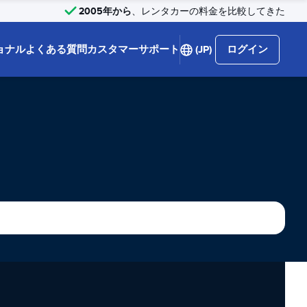
2005年から
、レンタカーの料金を比較してきた
ョナル
よくある質問
カスタマーサポート
(JP)
ログイン