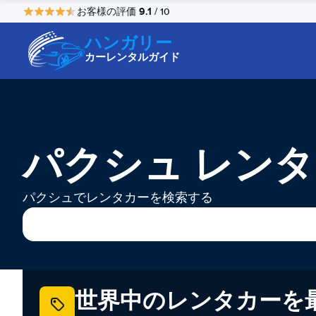
9.1
お客様の評価
/ 10
ハンガリー
カーレンタルガイド
パクシュ レン
パクシュでレンタカーを検索する
世界中のレンタカーを最