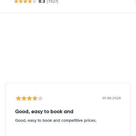
8.3
(7427)
01-08-2026
Good, easy to book and
Good, easy to book and competitive prices.