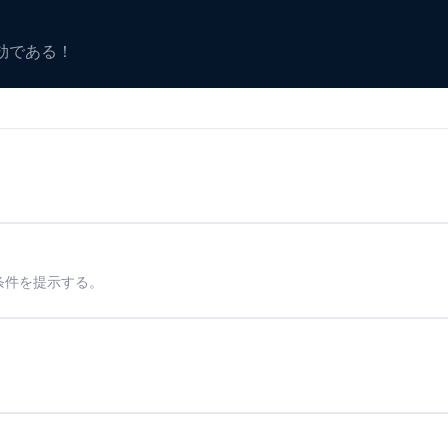
有効である！
条件を提示する。