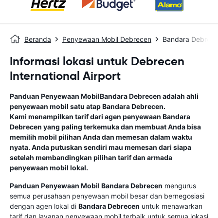
Beranda
Penyewaan Mobil Debrecen
Bandara Debrec
Informasi lokasi untuk Debrecen
International Airport
Panduan Penyewaan Mobil
Bandara Debrecen
adalah ahli
penyewaan mobil satu atap
Bandara Debrecen
.
Kami menampilkan tarif dari agen penyewaan
Bandara
Debrecen
yang paling terkemuka dan membuat Anda bisa
memilih mobil pilihan Anda dan memesan dalam waktu
nyata. Anda putuskan sendiri mau memesan dari siapa
setelah membandingkan pilihan tarif dan armada
penyewaan mobil lokal.
Panduan Penyewaan Mobil
Bandara Debrecen
mengurus
semua perusahaan penyewaan mobil besar dan bernegosiasi
dengan agen lokal di
Bandara Debrecen
untuk menawarkan
tarif dan layanan penyewaan mobil terbaik untuk semua lokasi