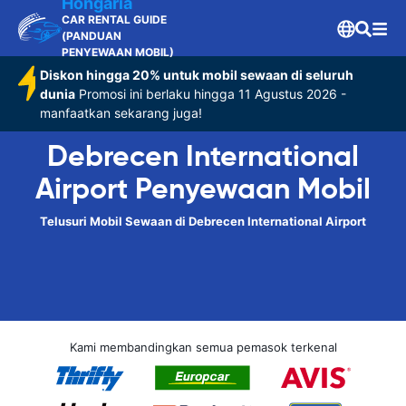
Hongaria
CAR RENTAL GUIDE
(PANDUAN
PENYEWAAN MOBIL)
Diskon hingga 20% untuk mobil sewaan di seluruh
dunia
Promosi ini berlaku hingga 11 Agustus 2026 -
manfaatkan sekarang juga!
Debrecen International
Airport Penyewaan Mobil
Telusuri Mobil Sewaan di Debrecen International Airport
Kami membandingkan semua pemasok terkenal