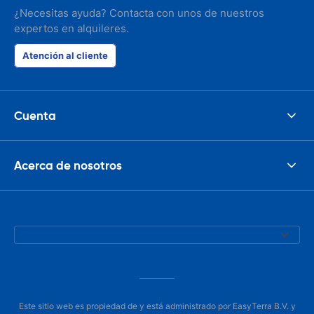
¿Necesitas ayuda? Contacta con unos de nuestros
expertos en alquileres.
Atención al cliente
Cuenta
Acerca de nosotros
Este sitio web es propiedad de y está administrado por EasyTerra B.V. y