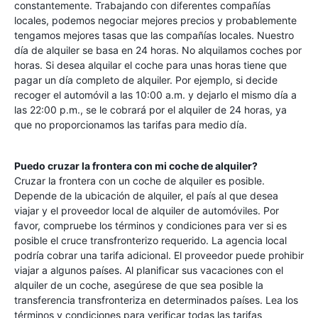
constantemente. Trabajando con diferentes compañías
locales, podemos negociar mejores precios y probablemente
tengamos mejores tasas que las compañías locales. Nuestro
día de alquiler se basa en 24 horas. No alquilamos coches por
horas. Si desea alquilar el coche para unas horas tiene que
pagar un día completo de alquiler. Por ejemplo, si decide
recoger el automóvil a las 10:00 a.m. y dejarlo el mismo día a
las 22:00 p.m., se le cobrará por el alquiler de 24 horas, ya
que no proporcionamos las tarifas para medio día.
Puedo cruzar la frontera con mi coche de alquiler?
Cruzar la frontera con un coche de alquiler es posible.
Depende de la ubicación de alquiler, el país al que desea
viajar y el proveedor local de alquiler de automóviles. Por
favor, compruebe los términos y condiciones para ver si es
posible el cruce transfronterizo requerido. La agencia local
podría cobrar una tarifa adicional. El proveedor puede prohibir
viajar a algunos países. Al planificar sus vacaciones con el
alquiler de un coche, asegúrese de que sea posible la
transferencia transfronteriza en determinados países. Lea los
términos y condiciones para verificar todas las tarifas