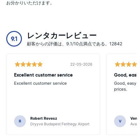
お分かりいただけます。
レンタカーレビュー
9.1
顧客からの評価は、9.1/10点満点である。12842
22-05-2026
Excellent customer service
Good, easy
Excellent customer service
Good, easy t
prices.
Robert Revesz
Venka
R
V
Dryyve Budapest Ferihegy Airport
Avant