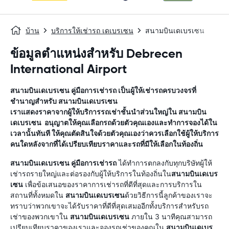
บ้าน
บริการให้เช่ารถ เดเบรเซน
สนามบินเดเบรเซน
ข้อมูลตำแหน่งสำหรับ Debrecen
International Airport
สนามบินเดเบรเซน
คู่มือการเช่ารถ
เป็นผู้ให้เช่ารถครบวงจรที่
ชำนาญสำหรับ
สนามบินเดเบรเซน
เราแสดงราคาจากผู้ให้บริการรถเช่าชั้นนำส่วนใหญ่ใน
สนามบิน
เดเบรเซน
อนุญาตให้คุณเลือกรถด้วยตัวคุณเองและทำการจองได้ใน
เวลานั้นทันที ให้คุณตัดสินใจด้วยตัวคุณเองว่าควรเลือกใช้ผู้ให้บริการ
คนใดหลังจากที่ได้เปรียบเทียบราคาและรถที่มีให้เลือกในท้องถิ่น
สนามบินเดเบรเซน
คู่มือการเช่ารถ
ได้ทำการตกลงกับทุกบริษัทผู้ให้
เช่ารถรายใหญ่และต่อรองกับผู้ให้บริการในท้องถิ่นใน
สนามบินเดเบร
เซน
เพื่อข้อเสนอของราคาการเช่ารถที่ดีที่สุดและการบริการใน
สถานที่ทั้งหมดใน
สนามบินเดเบรเซน
ด้วยวิธีการนี้ลูกค้าของเราจะ
ทราบว่าพวกเขาจะได้รับราคาที่ดีที่สุดเสมออีกทั้งบริการสำหรับรถ
เช่าของพวกเขาใน
สนามบินเดเบรเซน
ภายใน 3 นาทีคุณสามารถ
เปรียบเทียบราคาของเราและจองรถเช่าของคุณใน
สนามบินเดเบร