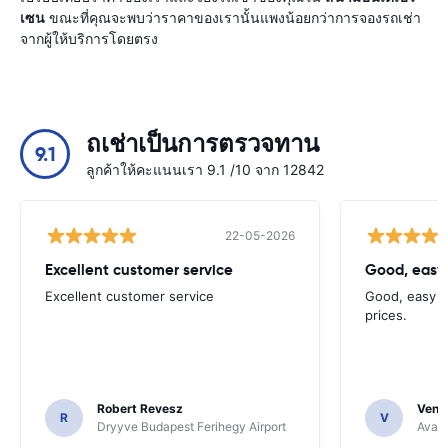
เซน
ขณะที่คุณจะพบว่าราคาของเรานั้นแพงน้อยกว่าการจองรถเช่า
จากผู้ให้บริการโดยตรง
ถเช่าเป็นการตรวจทาน
9.1
ลูกค้าให้คะแนนเรา 9.1 /10 จาก 12842
22-05-2026
Excellent customer service
Good, easy
Excellent customer service
Good, easy t
prices.
Robert Revesz
Venka
R
V
Dryyve Budapest Ferihegy Airport
Avant