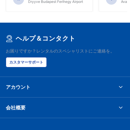
Dryyve Budapest Ferihegy Airport
Avant
ヘルプ＆コンタクト
お困りですか？レンタルのスペシャリストにご連絡を。
カスタマーサポート
アカウント
会社概要