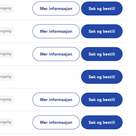
Mer informasjon
Søk og bestill
jengelig
Mer informasjon
Søk og bestill
jengelig
Mer informasjon
Søk og bestill
jengelig
Søk og bestill
jengelig
Mer informasjon
Søk og bestill
jengelig
Mer informasjon
Søk og bestill
jengelig