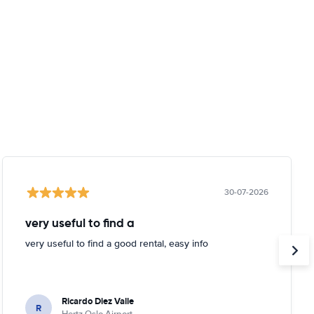
30-07-2026
very useful to find a
very useful to find a good rental, easy info
Ricardo Diez Valle
R