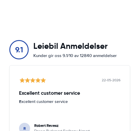
Leiebil Anmeldelser
9.1
Kunder gir oss 9.1/10 av 12840 anmeldelser
22-05-2026
Excellent customer service
Excellent customer service
Robert Revesz
R