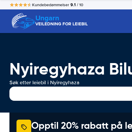
9.1
Kundebedømmelser
/ 10
Ungarn
VEILEDNING FOR LEIEBIL
Nyiregyhaza Bil
Søk etter leiebil i Nyiregyhaza
Opptil 20% rabatt på le