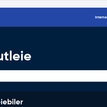
Interna
utleie
iebiler