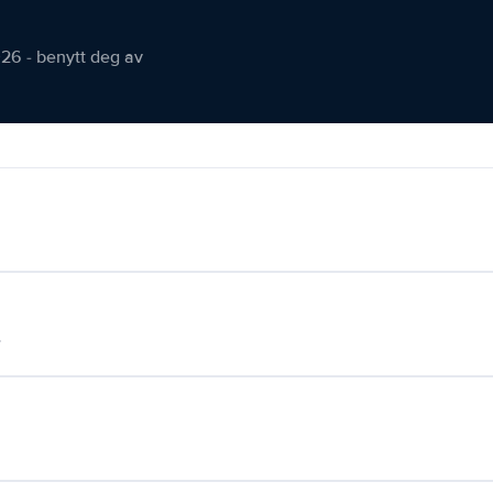
026 - benytt deg av
.