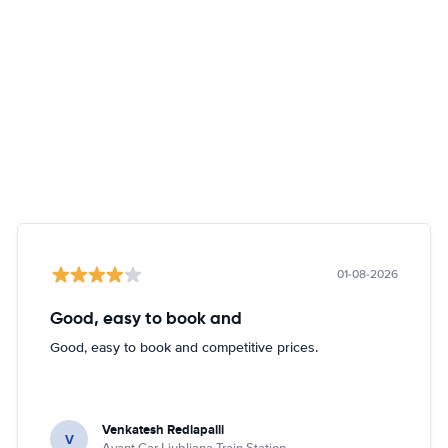
01-08-2026
Good, easy to book and
Good, easy to book and competitive prices.
Venkatesh Redlapalli
V