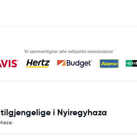
Vi sammenligner alle velkjente leverandører
 tilgjengelige i Nyiregyhaza
gyhaza: