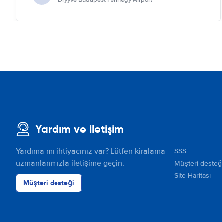
Dryyve Budapest Ferihegy Airport
Yardım ve iletişim
Yardıma mı ihtiyacınız var? Lütfen kiralama
SSS
uzmanlarımızla iletişime geçin.
Müşteri desteğ
Site Haritası
Müşteri desteği