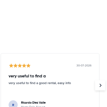
30-07-2026
very useful to find a
very useful to find a good rental, easy info
Ricardo Diez Valle
R