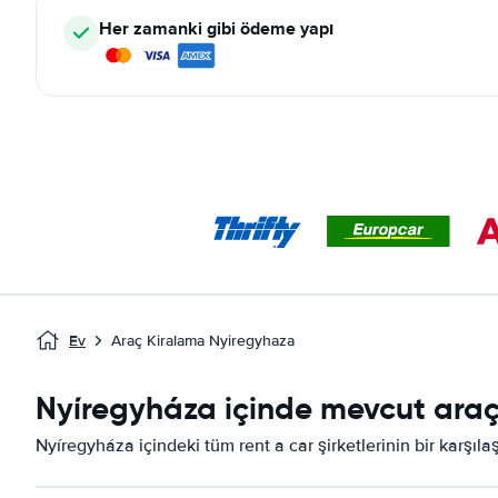
Her zamanki gibi ödeme yapı
Ev
Araç Kiralama Nyiregyhaza
Nyíregyháza içinde mevcut araç 
Nyíregyháza içindeki tüm rent a car şirketlerinin bir karşıla