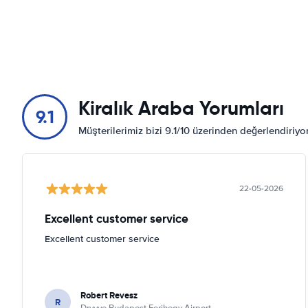
Kiralık Araba Yorumları
9.1
Müşterilerimiz bizi 9.1/10 üzerinden değerlendiriy
22-05-2026
Excellent customer service
Excellent customer service
Robert Revesz
R