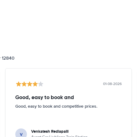
or 12840
01-08-2026
Good, easy to book and
Good, easy to book and competitive prices.
Venkatesh Redlapalli
V