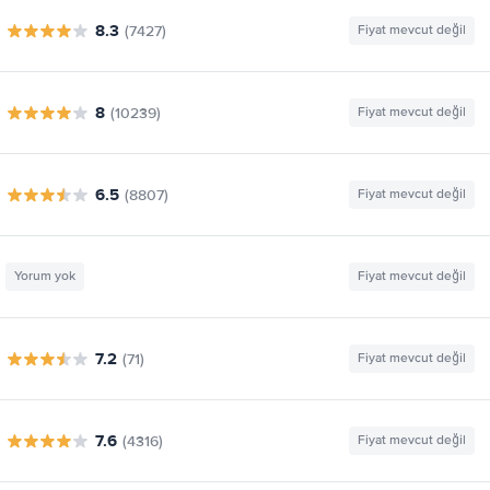
8.3
(7427)
Fiyat mevcut değil
8
(10239)
Fiyat mevcut değil
6.5
(8807)
Fiyat mevcut değil
Yorum yok
Fiyat mevcut değil
7.2
(71)
Fiyat mevcut değil
7.6
(4316)
Fiyat mevcut değil