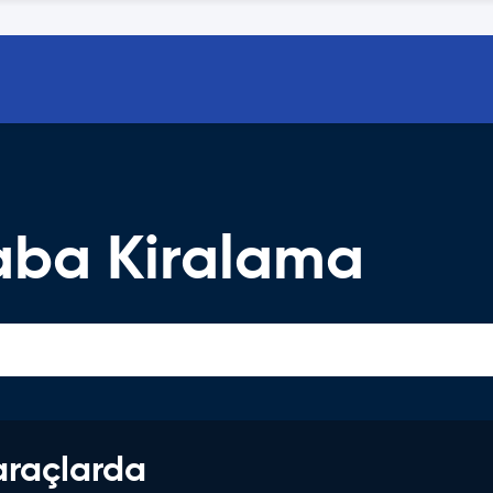
aba Kiralama
araçlarda