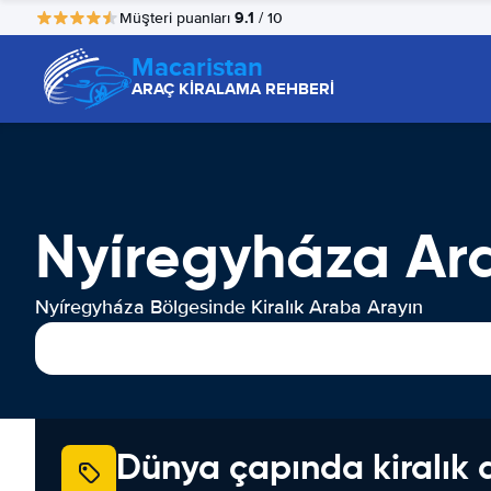
9.1
Müşteri puanları
/ 10
Macaristan
ARAÇ KİRALAMA REHBERİ
Nyíregyháza Ar
Nyíregyháza Bölgesinde Kiralık Araba Arayın
Dünya çapında kiralık 