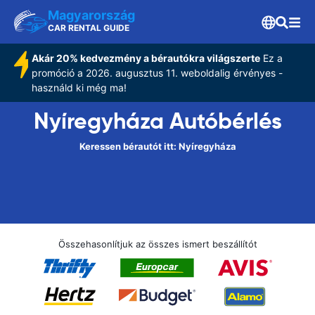
Magyarország
CAR RENTAL GUIDE
Akár 20% kedvezmény a bérautókra világszerte
Ez a
promóció a 2026. augusztus 11. weboldalig érvényes -
használd ki még ma!
Nyíregyháza Autóbérlés
Keressen bérautót itt: Nyíregyháza
Összehasonlítjuk az összes ismert beszállítót