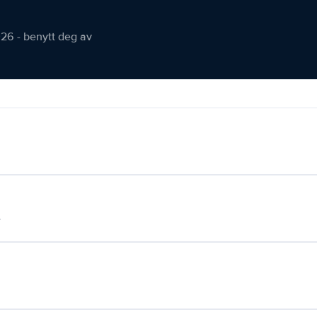
026 - benytt deg av
.