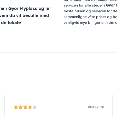
Gyor 
servicen for alle steder i
ene i
Gyor Flyplass
og lar
beste prisen og servicen for de
hvem du vil bestille med
sammenligne våre priser og best
 de lokale
vanligvis mye billiger enn om d
01-08-2026