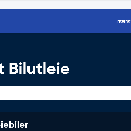
Interna
 Bilutleie
iebiler