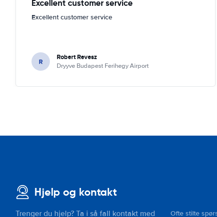
Excellent customer service
Excellent customer service
Robert Revesz
R
Dryyve Budapest Ferihegy Airport
Hjelp og kontakt
Trenger du hjelp? Ta i så fall kontakt med
Ofte stilte spør