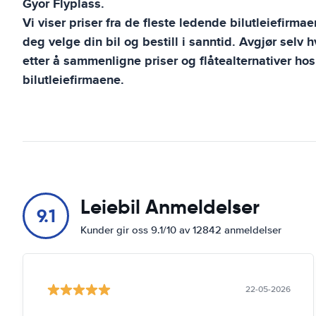
Gyor Flyplass
.
Vi viser priser fra de fleste ledende bilutleiefirma
deg velge din bil og bestill i sanntid. Avgjør selv 
etter å sammenligne priser og flåtealternativer hos
bilutleiefirmaene.
Leiebil Anmeldelser
9.1
Kunder gir oss 9.1/10 av 12842 anmeldelser
22-05-2026