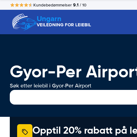
9.1
Kundebedømmelser
/ 10
Ungarn
VEILEDNING FOR LEIEBIL
Gyor-Per Airport
Søk etter leiebil i Gyor-Per Airport
Opptil 20% rabatt på le