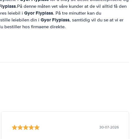
Flyplass
.På denne måten vet våre kunder at de vil alltid få den
Gyor Flyplass
res leiebil i
. På tre minutter kan du
Gyor Flyplass
ille leiebilen din i
, samtidig vil du se at vi er
u bestiller hos firmaene direkte.
30-07-2026