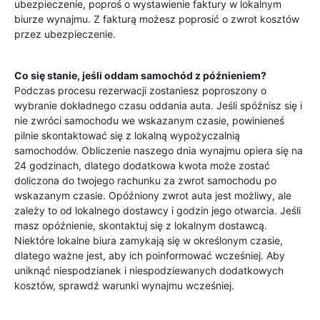
ubezpieczenie, poproś o wystawienie faktury w lokalnym
biurze wynajmu. Z fakturą możesz poprosić o zwrot kosztów
przez ubezpieczenie.
Co się stanie, jeśli oddam samochód z późnieniem?
Podczas procesu rezerwacji zostaniesz poproszony o
wybranie dokładnego czasu oddania auta. Jeśli spóźnisz się i
nie zwróci samochodu we wskazanym czasie, powinieneś
pilnie skontaktować się z lokalną wypożyczalnią
samochodów. Obliczenie naszego dnia wynajmu opiera się na
24 godzinach, dlatego dodatkowa kwota może zostać
doliczona do twojego rachunku za zwrot samochodu po
wskazanym czasie. Opóźniony zwrot auta jest możliwy, ale
zależy to od lokalnego dostawcy i godzin jego otwarcia. Jeśli
masz opóźnienie, skontaktuj się z lokalnym dostawcą.
Niektóre lokalne biura zamykają się w określonym czasie,
dlatego ważne jest, aby ich poinformować wcześniej. Aby
uniknąć niespodzianek i niespodziewanych dodatkowych
kosztów, sprawdź warunki wynajmu wcześniej.