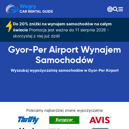
Wegry
CAR RENTAL GUIDE
Do 20% zniżki na wynajem samochodów na całym
świecie
Promocja jest ważna do 11 sierpnia 2026 -
skorzystaj z niej już dziś!
Gyor-Per Airport Wynajem
Samochodów
Wyszukaj wypożyczalnię samochodów w Gyor-Per Airport
Polecamy najbardziej znane wypożyczalnie