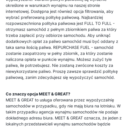
określone w warunkach wynajmu na naszej stronie
internetowej. Dostępna jest również opcja filtrowania, aby
wybrać preferowaną politykę paliwową. Najbardziej
rozpowszechniona polityka paliwowa jest FULL TO FULL -
otrzymasz samochód z pełnym zbiornikiem paliwa za który
trzeba zapłacić przy odbiorze samochodu. Aby uniknąć
dodatkowych opłat za paliwo samochód musi być oddany z
taka sama ilością paliwa. REPURCHASE FUEL - samochód
zostanie zaopatrzony w pełny zbiornik, za który zostanie
naliczona opłata w punkcie wynajmu. Możesz zużyć tyle
paliwa, ile potrzebujesz. Nie zostaną zwrócone koszty za
niewykorzystane paliwo. Proszę zawsze sprawdzić politykę
paliwową, zanim zdecydujesz się wypożyczyć samochód.
Co znaczy opcja MEET & GREAT?
MEET & GREAT to usługa oferowana przez wypożyczalnię
samochodów w przypadku, gdy nie mają biura na lotnisku. W
takim przypadku agencja wynajmu samochodów nie podaje
dokładnego adresu biura. MEET & GREAT oznacza, że jeden z
lokalnych przedstawicieli wynajmu samochodów będzie