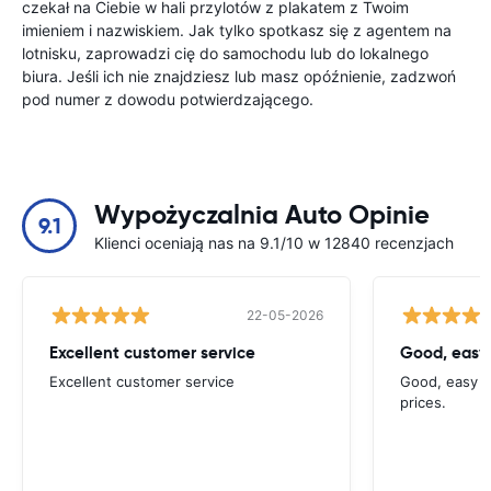
czekał na Ciebie w hali przylotów z plakatem z Twoim
imieniem i nazwiskiem. Jak tylko spotkasz się z agentem na
lotnisku, zaprowadzi cię do samochodu lub do lokalnego
biura. Jeśli ich nie znajdziesz lub masz opóźnienie, zadzwoń
pod numer z dowodu potwierdzającego.
Wypożyczalnia Auto Opinie
9.1
Klienci oceniają nas na 9.1/10 w 12840 recenzjach
22-05-2026
Excellent customer service
Good, easy
Excellent customer service
Good, easy t
prices.