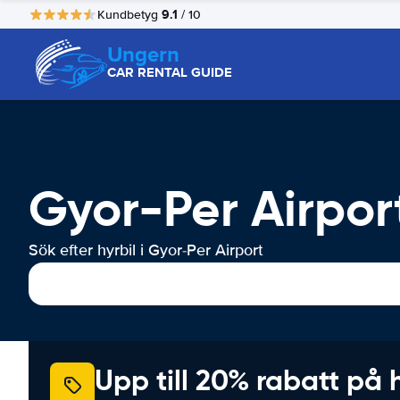
9.1
Kundbetyg
/ 10
Ungern
CAR RENTAL GUIDE
Gyor-Per Airport
Sök efter hyrbil i Gyor-Per Airport
Upp till 20% rabatt på 