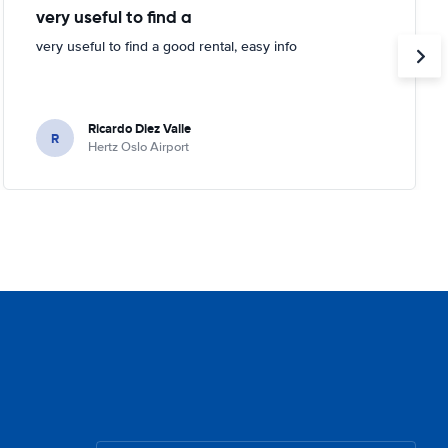
very useful to find a
very useful to find a good rental, easy info
Ricardo Diez Valle
R
Hertz Oslo Airport