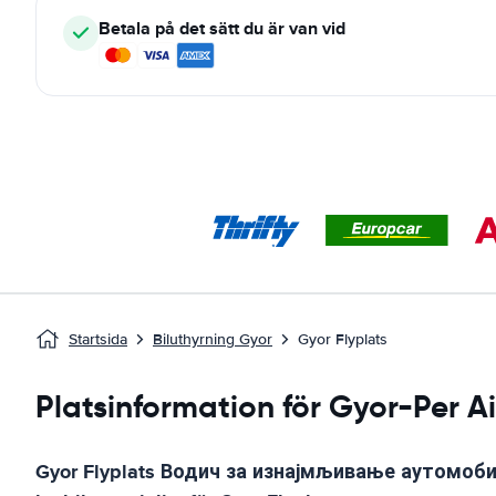
Betala på det sätt du är van vid
Startsida
Biluthyrning Gyor
Gyor Flyplats
Platsinformation för Gyor-Per A
Gyor Flyplats
Водич за изнајмљивање аутомоб