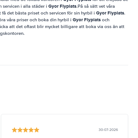
Gyor Flyplats
 servicen i alla städer i
.På så sätt vet våra
Gyor Flyplats
få det bästa priset och servicen för sin hyrbil i
.
Gyor Flyplats
öra våra priser och boka din hyrbil i
och
a att det oftast blir mycket billigare att boka via oss än att
ingskontoren.
30-07-2026