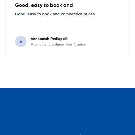
Good, easy to book and
Good, easy to book and competitive prices.
Venkatesh Redlapalli
V
Avant Car Ljubljana Train Station