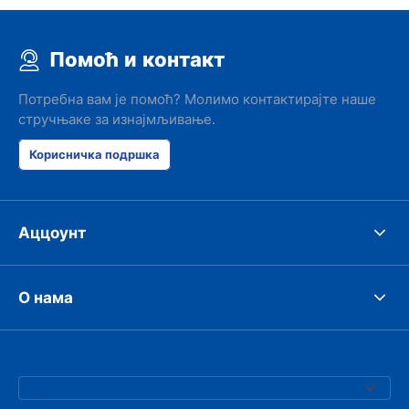
Помоћ и контакт
Потребна вам је помоћ? Молимо контактирајте наше
стручњаке за изнајмљивање.
Корисничка подршка
Аццоунт
О нама