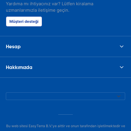
Yardıma mı ihtiyacınız var? Lütfen kiralama
uzmanlarımızla iletişime geçin.
Müşteri desteği
Hesap
Hakkımızda
Bu web sitesi EasyTerra B.V.'ye aittir ve onun tarafından işletilmektedir ve