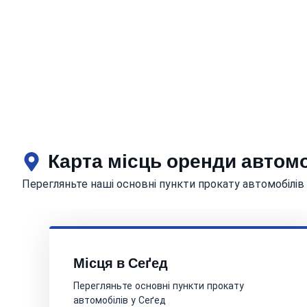
Карта місць оренди автомо
Перегляньте наші основні пункти прокату автомобілів
Місця в Сеґед
Перегляньте основні пункти прокату
автомобілів у Сеґед