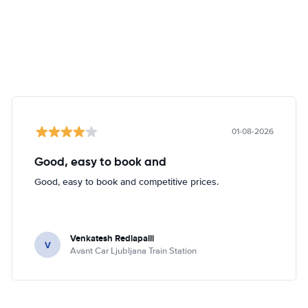
01-08-2026
Good, easy to book and
Good, easy to book and competitive prices.
Venkatesh Redlapalli
V
Avant Car Ljubljana Train Station