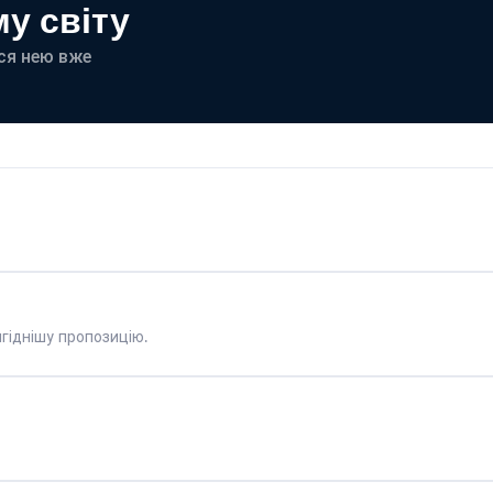
у світу
еся нею вже
гіднішу пропозицію.