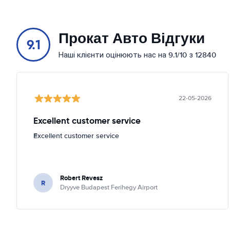
Прокат Авто Відгуки
9.1
Наші клієнти оцінюють нас на 9.1/10 з 12840
22-05-2026
Excellent customer service
Excellent customer service
Robert Revesz
R
Dryyve Budapest Ferihegy Airport