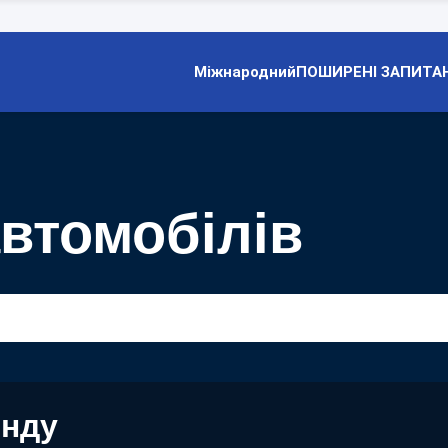
Міжнародний
ПОШИРЕНІ ЗАПИТА
автомобілів
енду