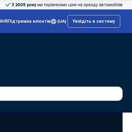
З 2005 року
ми порівнюємо ціни на оренду автомобілів
ННЯ
Підтримка клієнтів
(UA)
Увійдіть в систему