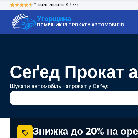
9.1
Оцінки клієнтів
/ 10
Угорщина
ПОМІЧНИК ІЗ ПРОКАТУ АВТОМОБІЛІВ
Сеґед Прокат 
Шукати автомобіль напрокат у Сеґед
Знижка до 20% на ор