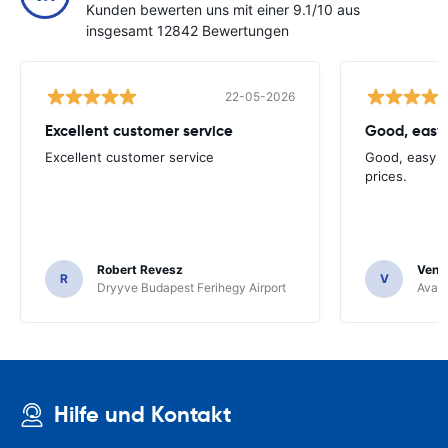
Kunden bewerten uns mit einer 9.1/10 aus
insgesamt 12842 Bewertungen
22-05-2026
Excellent customer service
Good, easy
Excellent customer service
Good, easy t
prices.
Robert Revesz
Venka
R
V
Dryyve Budapest Ferihegy Airport
Avant
Hilfe und Kontakt