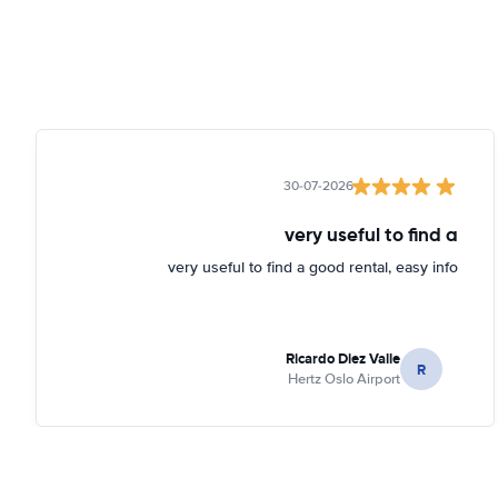
30-07-2026
very useful to find a
very useful to find a good rental, easy info
Ricardo Diez Valle
R
Hertz Oslo Airport