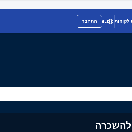
 לקוחות
(IL)
התחבר
ים להשכרה