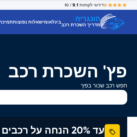
9.1
דירוגי לקוחות
/ 10
הונגריה
בינלאומי
שאלות נפוצות
תמיכת
מדריך השכרת רכב
פץ' השכרת רכב
חפש רכב שכור בפץ'
עד 20% הנחה על רכב