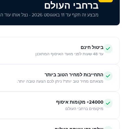
ברחבי העולם
מבצע זה תקף עד 11 באוגוסט 2026 - נצל אותו עוד היום!
ביטול חינם
עד 48 שעות לפני מועד האיסוף המתוכנן
התחייבות למחיר הטוב ביותר
מצאתם מחיר טוב יותר? ניתן לכם הצעה טובה יותר.
24000+ מקומות איסוף
מיקומים ברחבי העולם