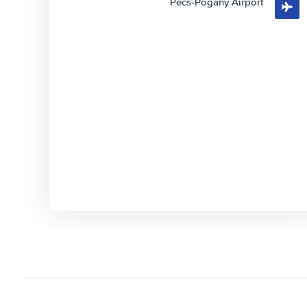
Pecs-Pogany Airport