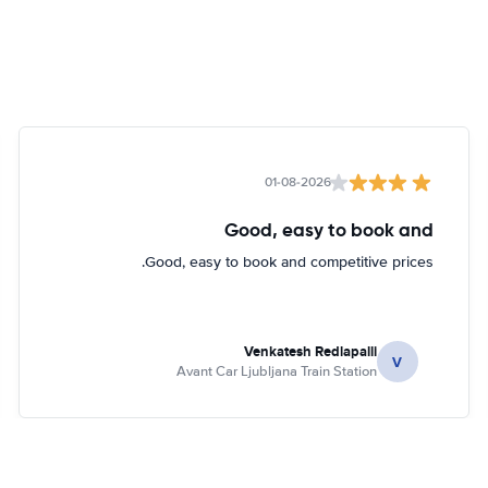
01-08-2026
Good, easy to book and
Good, easy to book and competitive prices.
Venkatesh Redlapalli
V
Avant Car Ljubljana Train Station