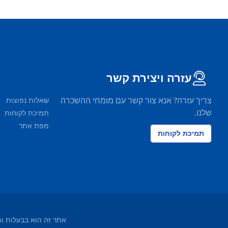
עזרה ויצירת קשר
צריך עזרה? אנא צור קשר עם מומחי ההשכרה
שאלות נפוצות
שלנו.
תמיכת לקוחות
מפת אתר
תמיכת לקוחות
אתר זה הוא בבעלות ומופעל על ידי EasyTerra BV ורשום בלשכת ה