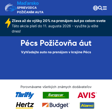
Maďarsko
SPRIEVODCA
POŽIČANÍM AUTA
Zľava až do výšky 20% na prenájom áut po celom svete
Táto akcia platí do 11. augusta 2026 - využite ju ešte
dnes!
Pécs Požičovňa áut
Vyhľadajte auto na prenájom v krajine Pécs
Porovnávame všetkých známych dodávateľov