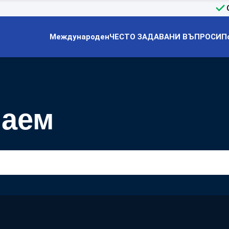
Международен
ЧЕСТО ЗАДАВАНИ ВЪПРОСИ
П
наем