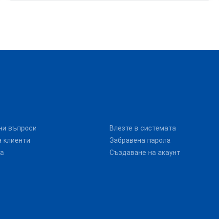
ни въпроси
Влезте в системата
 клиенти
Забравена парола
та
Създаване на акаунт