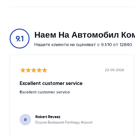
Наем На Автомобил Ко
9.1
Нашите клиенти ни оценяват с 9.1/10 от 12840
22-05-2026
Excellent customer service
Excellent customer service
Robert Revesz
R
Dryyve Budapest Ferihegy Airport