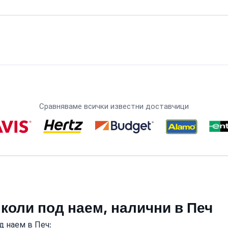
Сравняваме всички известни доставчици
 коли под наем, налични в Печ
д наем в Печ: