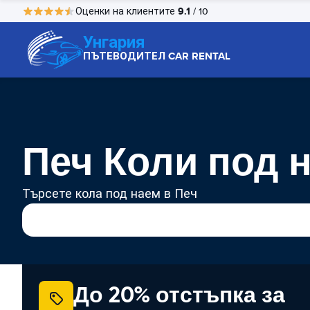
9.1
Оценки на клиентите
/ 10
Унгария
ПЪТЕВОДИТЕЛ CAR RENTAL
Печ Коли под 
Търсете кола под наем в Печ
До 20% отстъпка за