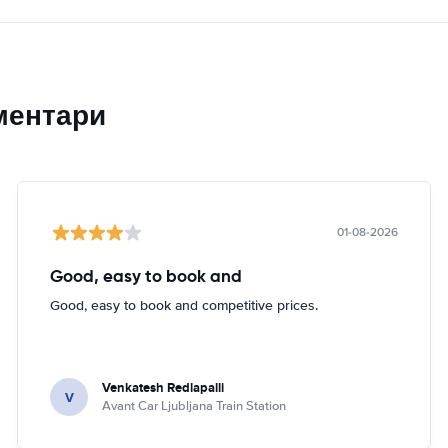
ментари
01-08-2026
Good, easy to book and
Good, easy to book and competitive prices.
Venkatesh Redlapalli
V
Avant Car Ljubljana Train Station