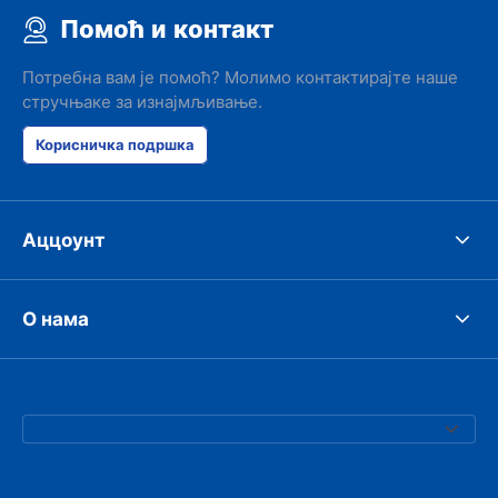
Помоћ и контакт
Потребна вам је помоћ? Молимо контактирајте наше
стручњаке за изнајмљивање.
Корисничка подршка
Аццоунт
О нама