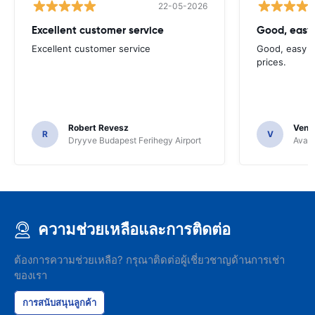
22-05-2026
Excellent customer service
Good, easy
Excellent customer service
Good, easy t
prices.
Robert Revesz
Venka
R
V
Dryyve Budapest Ferihegy Airport
Avant
ความช่วยเหลือและการติดต่อ
ต้องการความช่วยเหลือ? กรุณาติดต่อผู้เชี่ยวชาญด้านการเช่า
ของเรา
การสนับสนุนลูกค้า