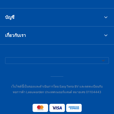
บัญชี
เกี่ยวกับเรา
เว็บไซต์นี้เป็นของและดำเนินการโดย EasyTerra BV และจดทะเบียนกับ
หอการค้า Leeuwarden ประเทศเนเธอร์แลนด์ หมายเลข 01104443