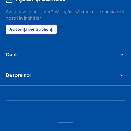
Aveți nevoie de ajutor? Vă rugăm să contactați specialiștii
noștri în închirieri.
Asistență pentru clienți
Cont
Despre noi