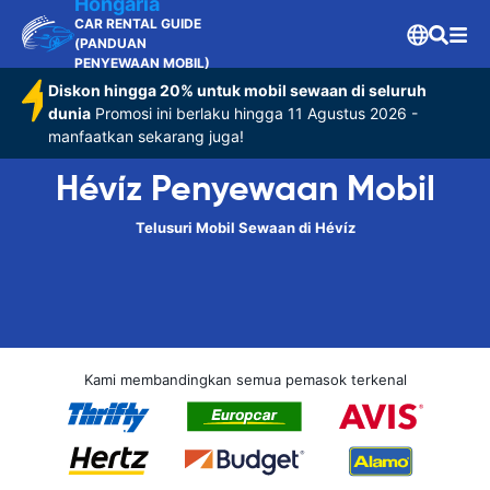
Hongaria
CAR RENTAL GUIDE
(PANDUAN
PENYEWAAN MOBIL)
Diskon hingga 20% untuk mobil sewaan di seluruh
dunia
Promosi ini berlaku hingga 11 Agustus 2026 -
manfaatkan sekarang juga!
Hévíz Penyewaan Mobil
Telusuri Mobil Sewaan di Hévíz
Kami membandingkan semua pemasok terkenal