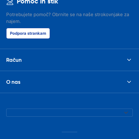
Pomoč in stik
Potrebujete pomoč? Obrnite se na naše strokovnjake za
najem.
Podpora strankam
Račun
O nas