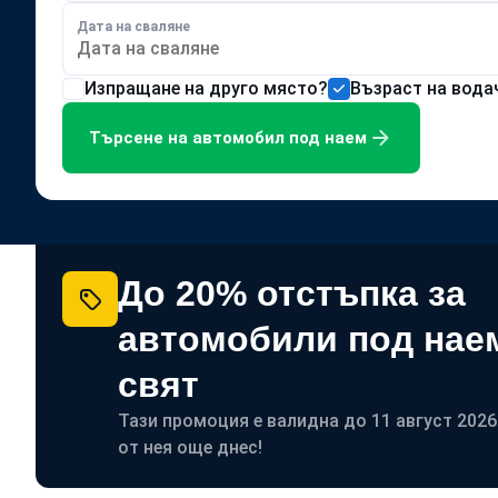
Дата на сваляне
Изпращане на друго място?
Възраст на водач
Търсене на автомобил под наем
До 20% отстъпка за
автомобили под нае
свят
Тази промоция е валидна до 11 август 2026 
от нея още днес!