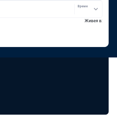
Време
Живея в: