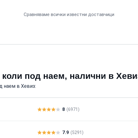
Сравняваме всички известни доставчици
 коли под наем, налични в Хеви
д наем в Хевиз:
8
(6971)
7.9
(5291)