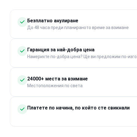
Безплатно анулиране
До 48 часа преди планираното време за взимане
Гаранция за най-добра цена
Намерихте по-добра цена? Ще ви предложим по-изго
24000+ места за взимане
Местоположения по света
Платете по начина, по който сте свикнали