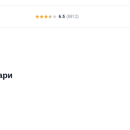
6.5
(8812)
ари