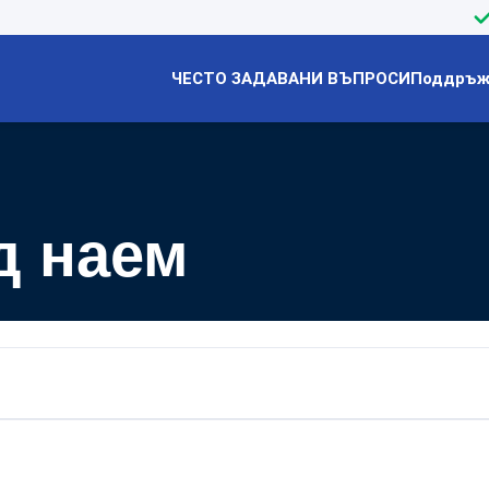
ЧЕСТО ЗАДАВАНИ ВЪПРОСИ
Поддръжк
д наем