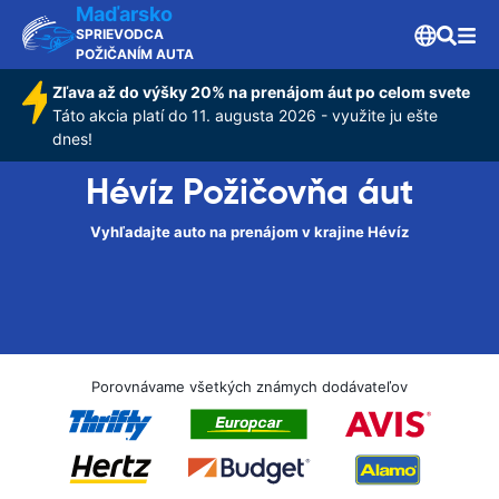
Maďarsko
SPRIEVODCA
POŽIČANÍM AUTA
Zľava až do výšky 20% na prenájom áut po celom svete
Táto akcia platí do 11. augusta 2026 - využite ju ešte
dnes!
Hévíz Požičovňa áut
Vyhľadajte auto na prenájom v krajine Hévíz
Porovnávame všetkých známych dodávateľov