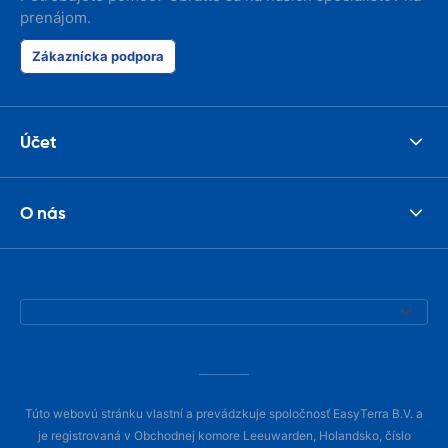
prenájom.
Zákaznícka podpora
Účet
O nás
Túto webovú stránku vlastní a prevádzkuje spoločnosť EasyTerra B.V. a
je registrovaná v Obchodnej komore Leeuwarden, Holandsko, číslo