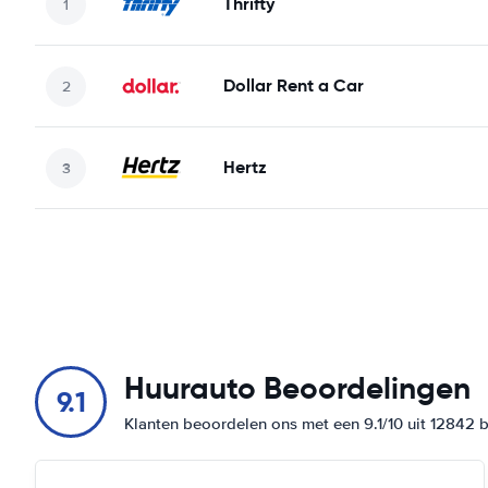
Thrifty
Dollar Rent a Car
Hertz
Huurauto Beoordelingen
9.1
Klanten beoordelen ons met een 9.1/10 uit 12842 