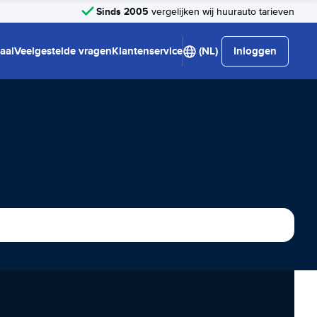
Sinds 2005
vergelijken wij huurauto tarieven
aal
Veelgestelde vragen
Klantenservice
(NL)
Inloggen