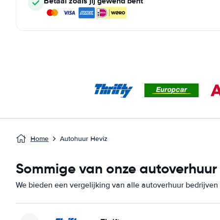
Betaal zoals jij gewend bent
Home
Autohuur Heviz
Sommige van onze autoverhuur b
We bieden een vergelijking van alle autoverhuur bedrijven 