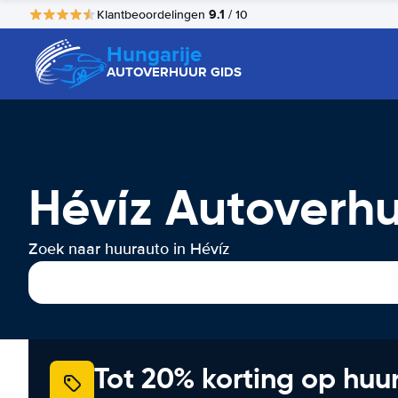
9.1
Klantbeoordelingen
/ 10
Hungarije
AUTOVERHUUR GIDS
Hévíz Autoverh
Zoek naar huurauto in Hévíz
Tot 20% korting op huu