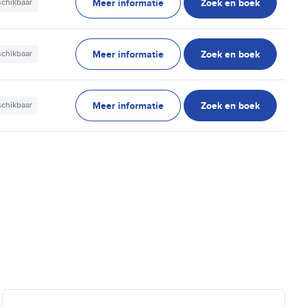
Meer informatie
Zoek en boek
schikbaar
Meer informatie
Zoek en boek
schikbaar
Meer informatie
Zoek en boek
schikbaar