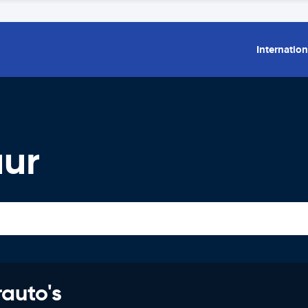
Internation
uur
rauto's