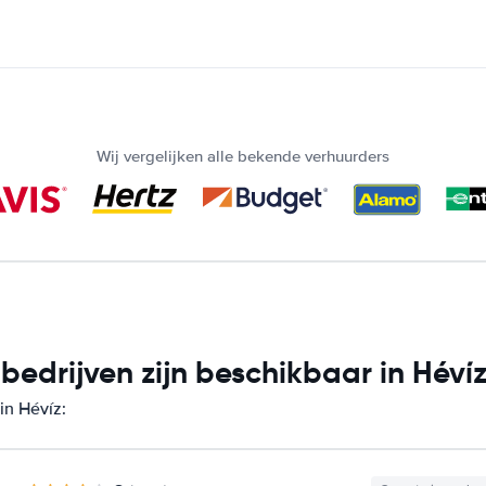
Wij vergelijken alle bekende verhuurders
edrijven zijn beschikbaar in Héví
in Hévíz: