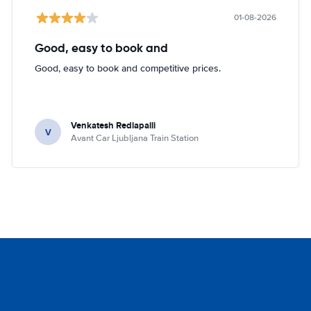
01-08-2026
Good, easy to book and
Good, easy to book and competitive prices.
Venkatesh Redlapalli
V
Avant Car Ljubljana Train Station