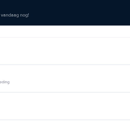
er vandaag nog!
ieding