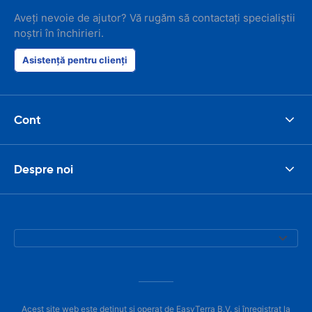
Aveți nevoie de ajutor? Vă rugăm să contactați specialiștii
noștri în închirieri.
Asistență pentru clienți
Cont
Despre noi
Acest site web este deținut și operat de EasyTerra B.V. și înregistrat la