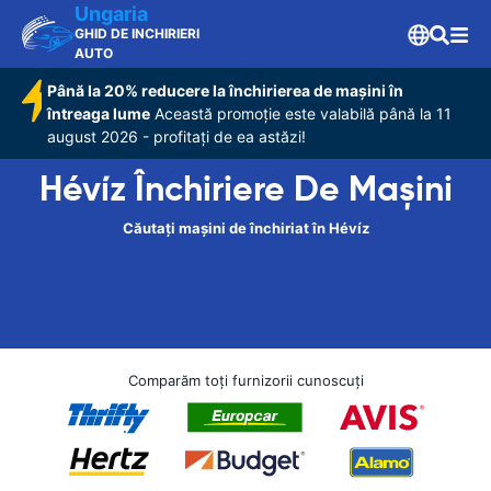
Ungaria
GHID DE INCHIRIERI
AUTO
Până la 20% reducere la închirierea de mașini în
întreaga lume
Această promoție este valabilă până la 11
august 2026 - profitați de ea astăzi!
Hévíz Închiriere De Maşini
Căutați mașini de închiriat în Hévíz
Comparăm toți furnizorii cunoscuți